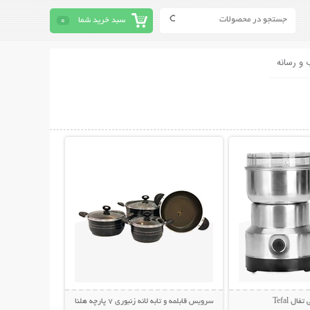
سبد خرید شما
0
 و رسانه
حات بیشتر
نمایش توضیحات بیشتر
ال Tefal
سرویس قابلمه و تابه لانه زنبوری 7 پارچه هلنا