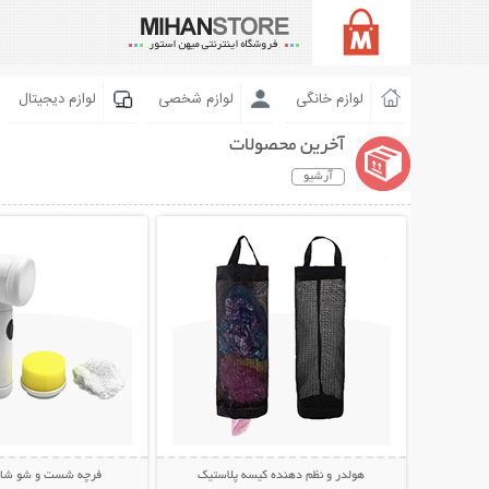
لوازم خانگی
لوازم شخصی
لوازم دیجیتال
آخرین محصولات
آرشیو
نمایش توضیحات بیشتر
نمایش توضیحات 
هولدر و نظم دهنده کیسه پلاستیک
فرچه شست و شو شارژی c