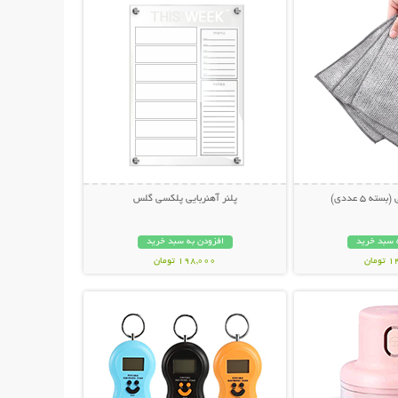
ه 5 عددی)
پلنر آهنربایی پلکسی گلس
 سبد خرید
افزودن به سبد خرید
مان
198,000 تومان
حات بیشتر
نمایش توضیحات بیشتر