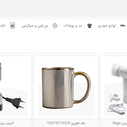
لوازم خودرو
مد و پوشاک
ورزشی و سرگرمی
کتاب
بیشتر
نمایش توضیحات بیشتر
نمایش توضی
Magi
ماگ لاکچری VELVET GOLD
آسیاب برقی تف