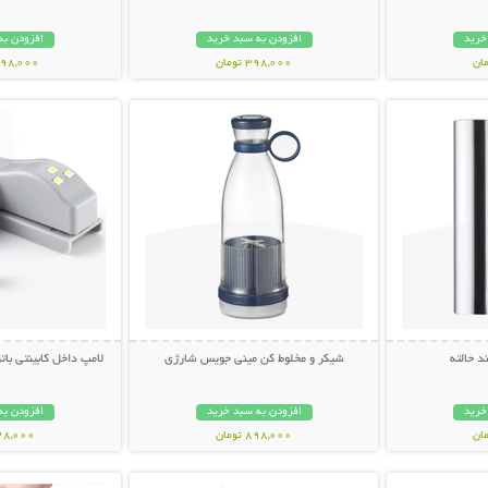
خرید
افزودن به سبد خرید
افزودن به
398,000 تومان
1,398,000 ت
بیشتر
نمایش توضیحات بیشتر
نمایش توضی
 حالته
شیکر و مخلوط کن مینی جویس شارژی
لامپ داخل کابینتی باتری د
خرید
افزودن به سبد خرید
افزودن به
898,000 تومان
228,000 تو
بیشتر
نمایش توضیحات بیشتر
نمایش توضی