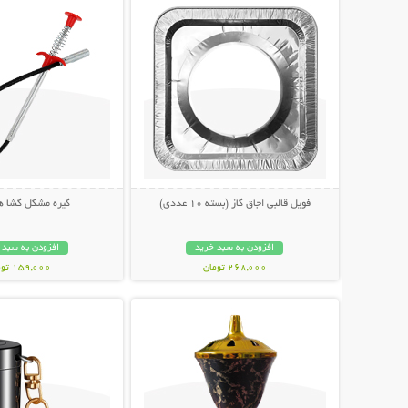
فویل قالبی اجاق گاز (بسته 10 عددی)
گیره مشکل گشا هم
افزودن به سبد خرید
افزودن به سبد 
268,000 تومان
159,000 تومان
نمایش توضیحات بیشتر
نمایش توضیحات 