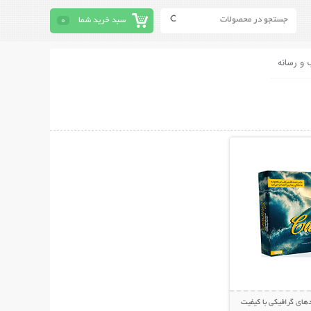
سبد خرید شما
0
 و رسانه
حات بیشتر
های گرافیکی با کیفیت