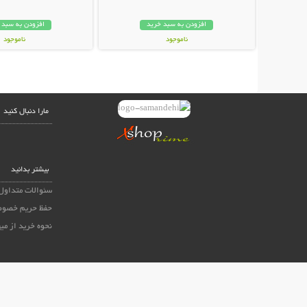
افزودن به سبد خرید
افزودن به سبد 
ناموجود
ناموجود
50,000 تومان
24,800 تومان
مارا دنبال کنید
بیشتر بدانید
سئوالات متداول
حفظ حریم خصوص
نحوه خرید از می