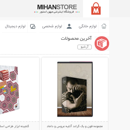
لوازم خانگی
لوازم شخصی
لوازم دیجیتال
آخرین محصولات
آرشیو
نمایش توضیحات بیشتر
نمایش توضیحات 
مجموعه فون و بک گراند آتلیه عروس و داماد
گنجینه ابزار طراحی اس