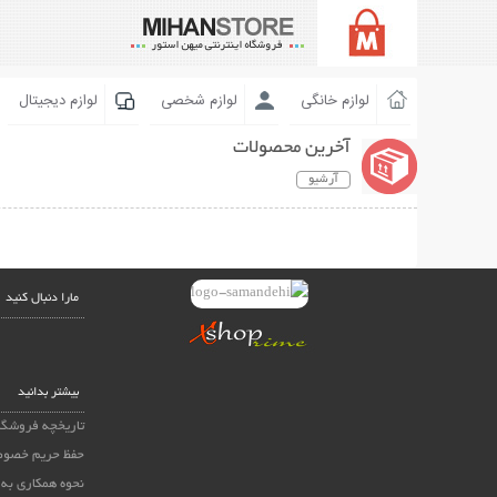
لوازم خانگی
لوازم شخصی
لوازم دیجیتال
آخرین محصولات
آرشیو
مارا دنبال کنید
بیشتر بدانید
تاریخچه فروشگا
حفظ حریم خصوص
نحوه همکاری به 