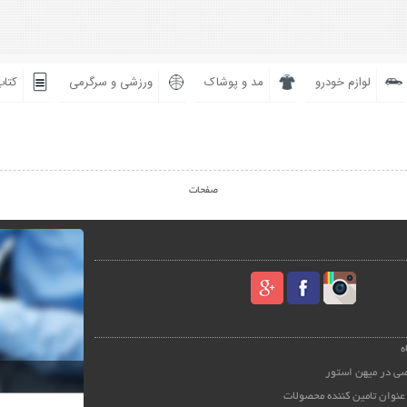
لوازم خودرو
مد و پوشاک
ورزشی و سرگرمی
کتاب
صفحات
ه
ی در میهن استور
عنوان تامین کننده محصولات