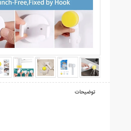
توضیحات