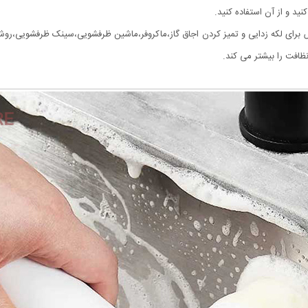
نید و از آن استفاده کنید.
 یکی از ابزار قدرتمند با 3 سری مخصوص برای لکه زدایی و تمیز کردن اجاق گاز،ماکروفر،ماشین ظرفشویی،س
فت را بیشتر می کند.