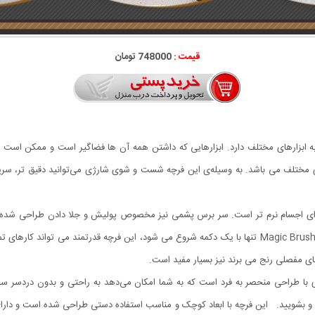
قیمت :
748000 تومان
بزارهای مختلف دارد. ابزارهایی که داشتن همه آن ها فضاگیر است و ممکن است ن
ایی های مختلف می باشد. به وسیله‌ی این فرچه شست و شوی شارژی می‌توانید دقیق تر، سریعت
ی اجسام نرم تر است. سر برس پشمی نیز مخصوص پولیش و جلا دادن طراحی شده است
تمیز کاری انتخاب کنید. چرخش 360 درجه فرچه شست و شو Magic Brush تنها با یک دکمه شروع می شود، این ف
های مفصلی رنج می برند نیز بسیار مفید است.
طراحی منحصر به فرد است که به شما امکان می‌دهد به راحتی و بدون دردسر سطوح