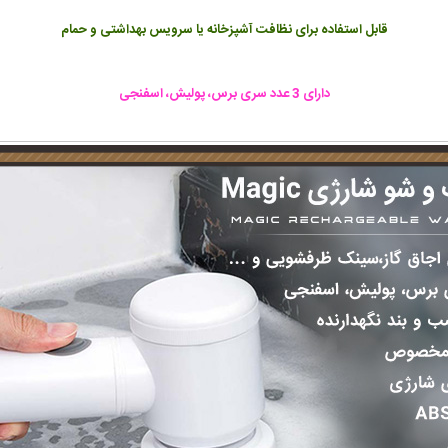
قابل استفاده برای نظافت آشپزخانه یا سرویس بهداشتی و حمام
دارای 3 عدد سری برس، پولیش، اسفنجی