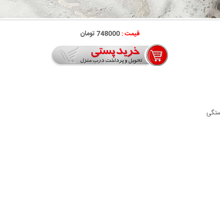
قیمت :
748000 تومان
ستگی