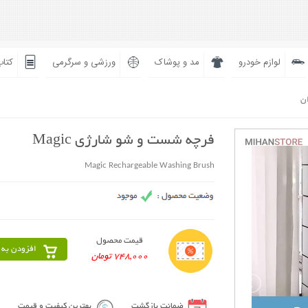
لوازم خودرو
مد و پوشاک
ورزشی و سرگرمی
کتاب
ان
فرچه شست و شو شارژی Magic
Magic Rechargeable Washing Brush
قیمت محصول
افزودن به 
748,000 تومان
ضمانت بازگشت
بهترین کیفیت و قیمت