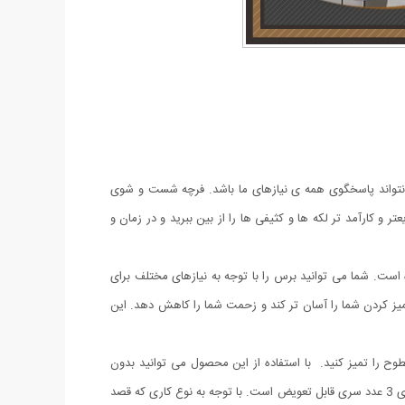
تواند پاسخگوی همه ی نیازهای ما باشد. فرچه شست و شوی
ر و کارآمد تر لکه ها و کثیفی ها را از بین ببرید و در زمان و
. شما می توانید برس را با توجه به نیازهای مختلف برای
رچه قدرتمند می تواند کارهای تمیز کردن شما را آسان تر کند و زحمت شما را کاهش دهد. این
 را تمیز کنید. با استفاده از این محصول می توانید بدون
تماس دست با مواد شوینده هر سطحی را بطور کامل تمیز کرده و بشویید. این فرچه با ابعاد کوچک و مناسب استفاده دستی طراحی شده است و دارای 3 عدد سری قابل تعویض است. با توجه به نوع کاری که قصد