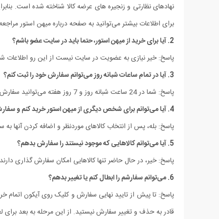
نهادهای نظارتی و زنجیره های عرضه کالا شناخته شده است. بنابرا
برای اطلاعات بیشتر می‌توانید به صفحه درباره میهن استور مراجعه 
2. آیا برای خرید از میهن استور، حتما باید در سایت عضو باشم؟
پاسخ: خیر نیازی به عضویت در سایت نیست از این رو اطلاعات شم
3. آیا در تمام ساعات شبانه روز می‌توانم سفارش خود را ثبت کنم؟
پاسخ: شما در 24 ساعت شبانه روز و 7 روز هفته می‌‏توانید سفارش خود را ثبت کنید.
4. آیا می‌توانم برای شخص دیگری از میهن استور خرید کنم و سفارش تحویل آن شخص شود؟
پاسخ: بله، پس از انتخاب کالاهای موردنظر و اضافه کردن آنها ب
5. آیا می‌‏توانم کالاهایی که موجود نیستند را سفارش بدهم؟
پاسخ: خیر، در حال حاضر تنها کالاهایی امکان سفارش گذاری دارن
6. می‌‏توانم سفارشم را ابطال کنم یا تغییر بدهم؟
پاسخ: تا پیش از تایید نهایی سفارش و کلیک روی آیکون اتمام خر
قادر به حذف و تغییر سفارش نیستید. از این مرحله به بعد برای لغ