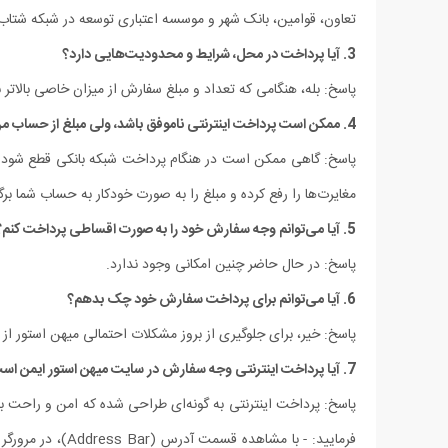
تعاون، قوامین، بانک شهر و موسسه اعتباری توسعه در شبکه شتاب
3. آیا پرداخت در محل، شرایط و محدودیت‏‌هایی دارد؟
پاسخ: بله، هنگامی که تعداد و مبلغ سفارش از میزان خاصی بالات
4. ممکن است پرداخت اینترنتی ناموفق باشد، ولی مبلغ از حساب من کم شده باشد؟
پاسخ: گاهی ممکن است در هنگام پرداخت شبکه بانکی قطع شود و پ
مغایرت‏‌ها را رفع کرده و مبلغ را به صورت خودکار به حساب شما برگشت می‌‏دهد. اگر تا 72 ساعت پول به حسابتان برگشت نخورد، آنگاه با بانک عامل پردا
5. آیا می‌‏توانم وجه سفارش خود را به صورت اقساطی پرداخت کنم؟
پاسخ: در حال حاضر چنین امکانی وجود ندارد.
6. آیا می‌توانم برای پرداخت سفارش خود چک بدهم؟
پاسخ: خیر، برای جلوگیری از بروز مشکلات احتمالی میهن استور ا
7. آیا پرداخت اینترنتی وجه سفارش در سایت میهن استور ایمن است؟
پاسخ: پرداخت اینترنتی به گونه‏‌ای طراحی شده که امن و راحت باشد