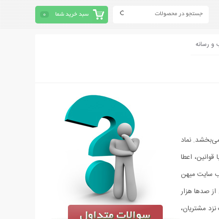
سبد خرید شما
0
 و رسانه
ی‏‌بخشد. نماد
قوانین، اعطا
وب سایت میهن
وفق سفارشات به بیش از صدها هزار
 نزد مشتریان،