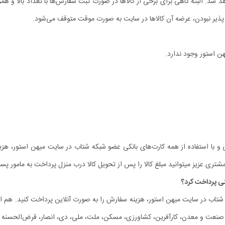
. البته گاهی برای برخی از کالاها در صورت ثبت سفارش‏‌ها با تعداد بالا و همز
پذیر نبودن، عرضه آن کالاها در سایت به صورت موقت متوقف می‌شود.
ن استور وجود ندارد.
تی و با استفاده از همه کارت‏‌های بانکی عضو شبکه شتاب در سایت میهن استور، هز
تری عزیز میتوانید مبلغ کالا را پس از تحویل کالا درب منزل پرداخت به مامور پ
ه شتاب در سایت میهن استور، هزینه سفارش را به صورت آنلاین پرداخت کنید. هم اکن
، صنعت و معدن، کارآفرین، کشاورزی، مسکن، ملت، ملی، دی، انصار، قرض‌الحسنه م