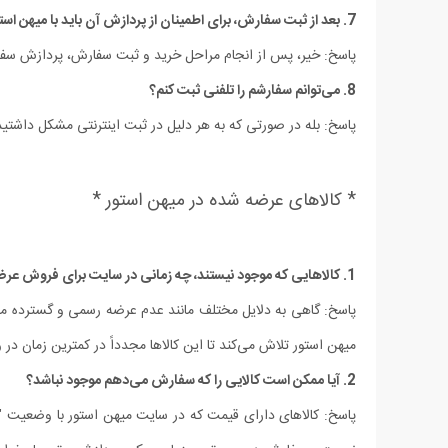
7. بعد از ثبت سفارش، برای اطمینان از پردازش آن باید با میهن استور تماس بگیرم؟
پاسخ: خیر، پس از انجام مراحل خرید و ثبت سفارش، پردازش سفا
8. می‏‌توانم سفارشم را تلفنی ثبت کنم؟
پاسخ: بله در صورتی که به هر دلیل در ثبت اینترنتی مشکل داشتید می توانید برا
* کالاهای عرضه شده در میهن استور *
1. کالاهایی که موجود نیستند، چه زمانی در سایت برای فروش عرضه خواهند شد؟
پاسخ: گاهی به دلایل مختلف مانند عدم عرضه رسمی و گسترده محصو
میهن استور تلاش می‏‌کند تا این کالاها مجدداً در کمترین زمان در
2. آیا ممکن است کالایی را که سفارش می‏‌دهم موجود نباشد؟
پاسخ: کالاهای دارای قیمت که در سایت میهن استور با وضعیت "