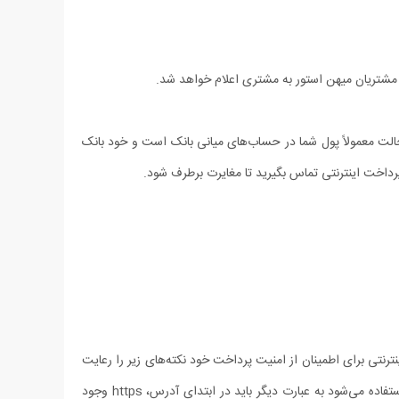
 مشتریان میهن استور به مشتری اعلام خواهد شد.
لت معمولاً پول شما در حساب‏‌های میانی بانک است و خود بانک
ترنتی برای اطمینان از امنیت پرداخت خود نکته‏‌های زیر را رعایت
فرمایید: - با مشاهده قسمت آدرس (Address Bar)، در مرورگر (Browser) وب خود مطمئن شوید از پروتکل امن https به جای پروتکل http استفاده می‏‌شود به عبارت دیگر باید در ابتدای آدرس، https وجود