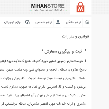
لوازم خانگی
لوازم شخصی
لوازم دیجیتال
قوانین و مقررات
* ثبت و پیگیری سفارش *
1. دوست دارم از میهن استور خرید کنم، اما هنوز کاملاً به خرید اینترنتی اعتماد ندارم، چگونه مطمئن باشم که پس از خرید، کالا به دست من می‌رسد؟
پاسخ: علاوه بر سابقه ، تجربه و محتوای غنی وب سایت میهن استور،
اعتماد الکترونیکی توسط مرکز توسعه تجارت الکترونیکی وزارت ص
می‏‌شود و کسب و کار اینترنتی دارای نماد به صورت مداوم تحت ب
مشتری و ارائه خدمات مورد انتظار مشتریان، سابقه درخشانی از فع