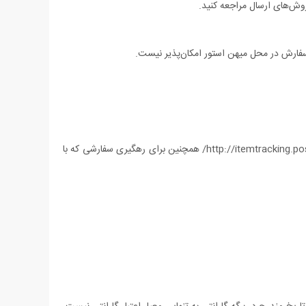
ش‌های ارسال مراجعه کنید.
فارش در محل میهن استور امکان‌پذیر نیست.
پاسخ: بله، شما برای رهگیری سفارشی که با پست پیشتاز ارسال شده می‏‌توانید شماره 10 یا 20 رقمی مرسوله پیشتاز را در آدرس زیر وارد کنید: http://itemtracking.post.ir/ همچنین برای رهگیری سفارشی که با