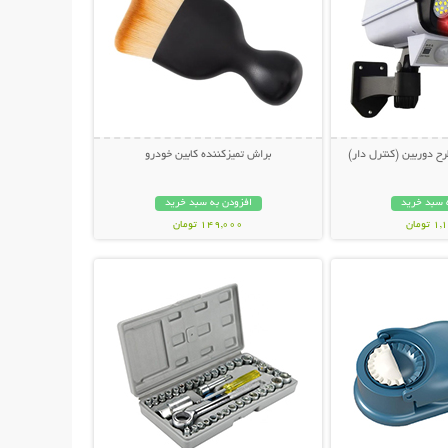
ح دوربین (کنترل دار)
براش تمیزکننده کابین خودرو
 سبد خرید
افزودن به سبد خرید
ومان
149,000 تومان
حات بیشتر
نمایش توضیحات بیشتر