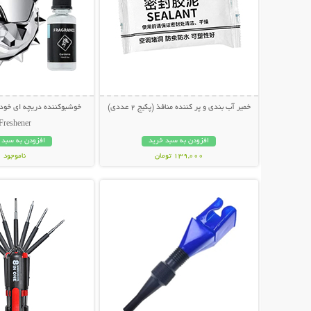
خمیر آب بندی و پر کننده منافذ (پکیج 2 عددی)
Freshener
افزودن به سبد خرید
افزودن به سبد 
139,000 تومان
ناموجود
نمایش توضیحات بیشتر
نمایش توضیحات 
119,000 تومان