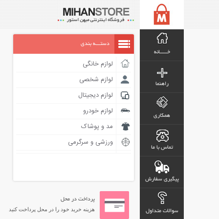
دستـــه بندی
خـــــانه
لوازم خانگی
لوازم شخصی
راهنما
لوازم دیجیتال
لوازم خودرو
همکاری
مد و پوشاک
ورزشی و سرگرمی
تماس با ما
پیگیری سفارش
پرداخت در محل
هزینه خرید خود را در محل پرداخت کنید
سوالات متداول