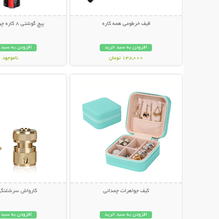
قیف خرطومی همه کاره
پیچ گوشتی 8 کاره چراغ قوه دار
افزودن به سبد خرید
افزودن به سبد 
138,000 تومان
ناموجود
نمایش توضیحات بیشتر
نمایش توضیحات 
189,000 تومان
کیف جواهرات چمدانی
کارواش سرشلنگی
افزودن به سبد خرید
افزودن به سبد 