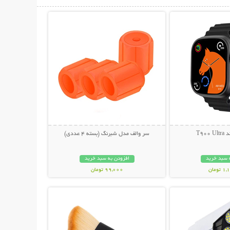
حات بیشتر
نمایش توضیحات بیشتر
T90
سر والف مدل شبرنگ (بسته 4 عددی)
 سبد خرید
افزودن به سبد خرید
ومان
99,000 تومان
حات بیشتر
نمایش توضیحات بیشتر