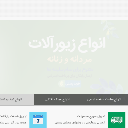
انواع ساعت صفحه لمسی
انواع عینک آفتابی
انواع کیف و کف
تحویل سریع محصولات
7 روز ضمانت بازگشت
ارسال سفارش با روشهای مختلف پستی
هفت روز گارانتی سلام