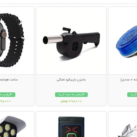
بیشتر
نمایش توضیحات بیشتر
نمایش توضی
دی)
بادبزن باربیکیو تفنگی
ساعت هوشمند 0 Ultra
خرید
افزودن به سبد خرید
افزودن به
298,000 تومان
1,198,000 ت
بیشتر
نمایش توضیحات بیشتر
نمایش توضی