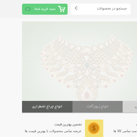
سبد خرید شما
0
ش
انواع زیورآلات
انواع چراغ اضطراری
تضمین بهترین قیمت
ت تمامی کالا ها
عرضه تمامی محصولات با بهترین قیمت ها