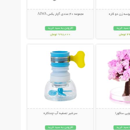
وسه زن دو کاره
مجموعه 40 عددی آچار بکس AIWA
 سبد خرید
افزودن به سبد خرید
مان
998,000 تومان
حات بیشتر
نمایش توضیحات بیشتر
یی ساکورا
سرشیر تصفیه آب چندکاره
 سبد خرید
افزودن به سبد خرید