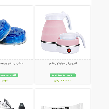
نمایش توضیحات بیشتر
نمایش توضیحات 
کتری برقی سیلیکونی تاشو
فلاشر درب خودرو (بسته 2 عد
افزودن به سبد خرید
افزودن به سبد 
998,000 تومان
ناموجود
نمایش توضیحات بیشتر
نمایش توضیحات 
139,000 تومان