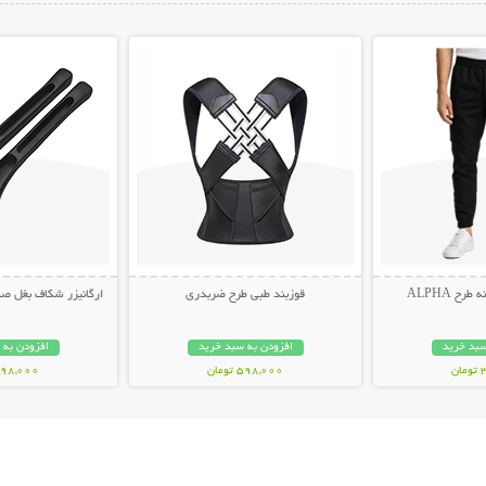
ات بیشتر
نمایش توضیحات بیشتر
نمایش توضیح
ح ALPHA
قوزبند طبی طرح ضربدری
ارگانیزر شکاف بغل صندلی 
سبد خرید
افزودن به سبد خرید
افزودن به 
ن
598,000 تومان
498,000 توم