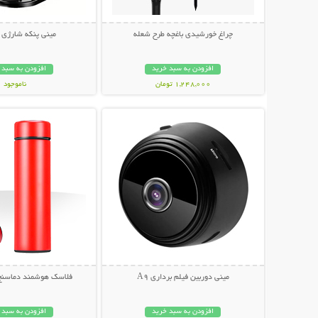
چراغ خورشیدی باغچه طرح شعله
مینی پنکه شارژی گ
افزودن به سبد خرید
افزودن به سبد 
1,248,000 تومان
ناموجود
نمایش توضیحات بیشتر
نمایش توضیحات 
449,000 تومان
مینی دوربین فیلم برداری A9
فلاسک هوشمند دماسنج دار e
افزودن به سبد خرید
افزودن به سبد 