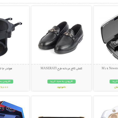
بیشتر
نمایش توضیحات بیشتر
نمایش توضی
کفش کالج مردانه طرح MASERATI
هولدر جا ل
خرید
افزودن به سبد خرید
افزودن به
ناموجود
448,000 تو
بیشتر
نمایش توضیحات بیشتر
نمایش توضی
349,000 تومان