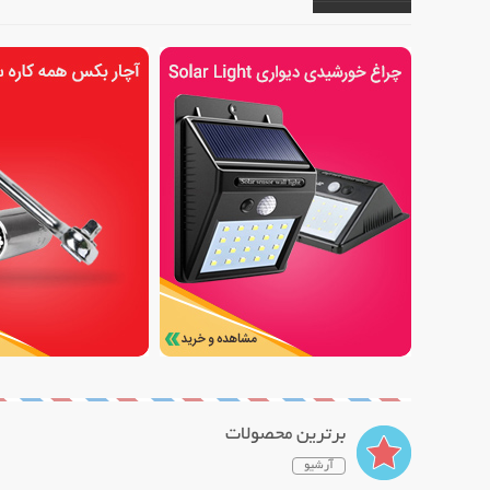
برترین محصولات
آرشیو