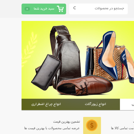
سبد خرید شما
0
ش
انواع زیورآلات
انواع چراغ اضطراری
تضمین بهترین قیمت
ت تمامی کالا ها
عرضه تمامی محصولات با بهترین قیمت ها