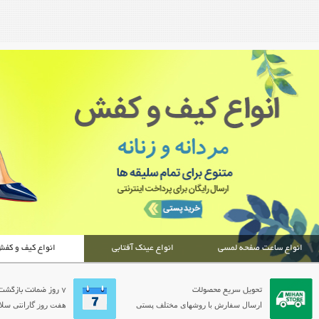
انواع ساعت صفحه لمسی
انواع عینک آفتابی
انواع کیف و کف
تحویل سریع محصولات
7 روز ضمانت بازگشت
ارسال سفارش با روشهای مختلف پستی
هفت روز گارانتی سلام