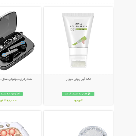
نمایش توضیحات بیشتر
نمایش توضیحات 
لکه گیر رولی دیوار
هندزفری بلوتوثی مدل M19 Newest
افزودن به سبد خرید
افزودن به سبد 
ناموجود
798,000 تومان
نمایش توضیحات بیشتر
نمایش توضیحات 
239,000 تومان