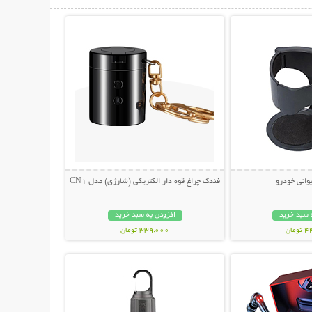
حات بیشتر
نمایش توضیحات بیشتر
یوانی خودرو
فندک چراغ قوه دار الکتریکی (شارژی) مدل CN1
 سبد خرید
افزودن به سبد خرید
مان
339,000 تومان
حات بیشتر
نمایش توضیحات بیشتر