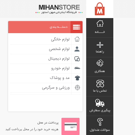
دستـــه بندی
خـــــانه
لوازم خانگی
لوازم شخصی
راهنما
لوازم دیجیتال
لوازم خودرو
همکاری
مد و پوشاک
ورزشی و سرگرمی
تماس با ما
پیگیری سفارش
پرداخت در محل
هزینه خرید خود را در محل پرداخت کنید
سوالات متداول