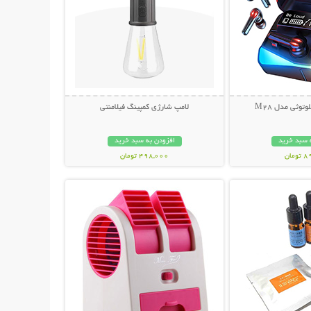
توثی مدل M28
لامپ شارژی کمپینگ فیلامنتی
 سبد خرید
افزودن به سبد خرید
مان
498,000 تومان
حات بیشتر
نمایش توضیحات بیشتر