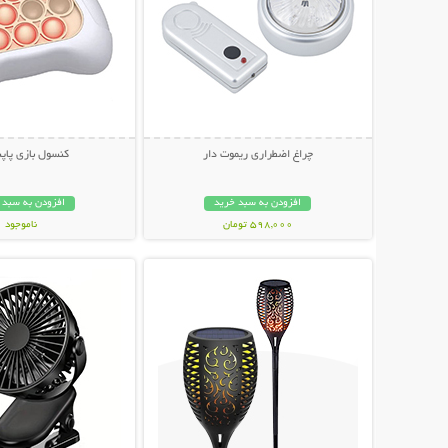
چراغ اضطراری ریموت دار
کنسول بازی پاپ
افزودن به سبد خرید
افزودن به سبد 
598,000 تومان
ناموجود
نمایش توضیحات بیشتر
نمایش توضیحات 
279,000 تومان