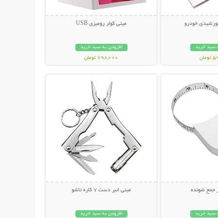
ورشیدی خودرو
مينی کولر روميزی USB
 سبد خرید
افزودن به سبد خرید
مان
798,000 تومان
حات بیشتر
نمایش توضیحات بیشتر
ر جمع شونده
مینی انبر دست 7 کاره تاشو
 سبد خرید
افزودن به سبد خرید