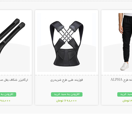
ات بیشتر
نمایش توضیحات بیشتر
نمایش توضیح
ح ALPHA
قوزبند طبی طرح ضربدری
ارگانیزر شکاف بغل صندلی 
سبد خرید
افزودن به سبد خرید
افزودن به 
ن
698,000 تومان
498,000 توم