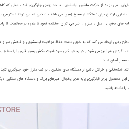
ابراین می تواند از حرکت ماشین لباسشویی تا حد زیادی جلوگیری کند ، عملی که 
قداری ارتفاع برای دستگاه ار سطح زمین می باشد ، امکانی که می تواند دسترسی به 
پایه های یخچال ، مبل ، میز و … نیز می توان استفاده نمود تا علاوه بر محافظت از پ
طح زمین ایجاد می کند که به خوبی باعث حفظ موقعیت لباسشویی و کاهش سر و صداه
د که با گردش هوا نیز می شود و در بخش کفی خود قدرت مکش بسیار قوی را با سطح ز
 بسیار آسان است.
انند شکستگی و خراش ناشی از دستگاه های سنگین ، بر کف منزل خود جلوگیری کنید و 
 از این محصول برای قرارگیری پایه های یخچال، میزهای بزرگ و دستگاه های سنگین دیگر 
ا داشته باشید.