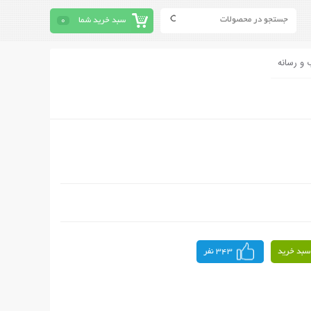
سبد خرید شما
0
 و رسانه
سبد خرید
343 نفر