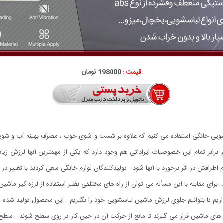
قیمت :
198000 تومان
ی خانگی استفاده می کنیم که علاوه بر شست و شوی خوب ، مصرف بهینه آب و شوینده ر
برابر تمام این خصوصیات ایراداتی هم وجود دارد که یکی از مهمترین آنها لرزش زیا
افش در اثر برخورد با آنها شود . تولیدکنندگان لوازم خانگی سعی کردند با تغییر در
 برای مقابله با این مسأله می توان از راه های مختلفی نظیر استفاده از لرزه گیر ماشین
ز داریم تا بتوانیم جلوی لرزش ماشین لباسشویی خود را بگیریم . این محصول تولید شد
ه های ماشین قرار می گیرند تا مانع از حرکت آن در حین کار بر روی سطح شوند . سط