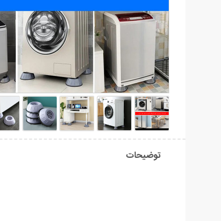
توضیحات