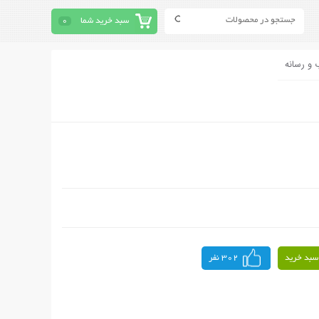
سبد خرید شما
0
 و رسانه
سبد خرید
302 نفر