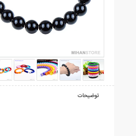
توضیحات