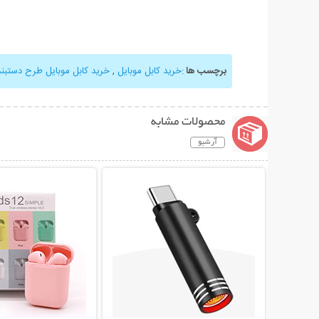
برچسب ها
:
خرید کابل موبایل
,
خرید کابل موبایل طرح دستبند
محصولات مشابه
آرشیو
نمایش توضیحات بیشتر
نمایش توضیحات 