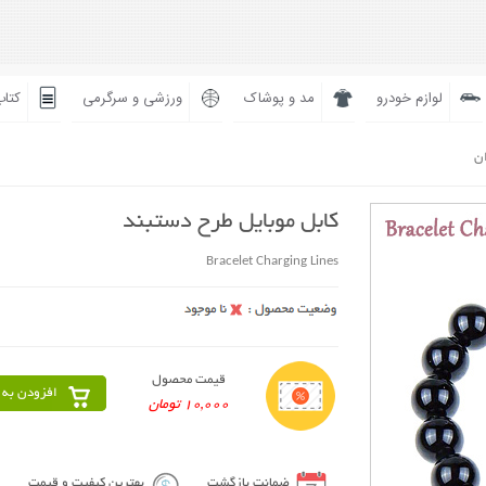
لوازم خودرو
مد و پوشاک
ورزشی و سرگرمی
کتاب
ان
کابل موبایل طرح دستبند
Bracelet Charging Lines
قیمت محصول
افزودن به 
10,000 تومان
ضمانت بازگشت
بهترین کیفیت و قیمت