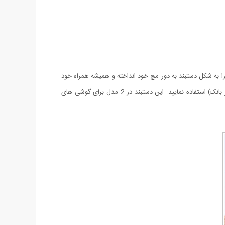
را به شکل دستبند به دور مچ خود انداخته و همیشه همراه خود
داشته باشید و در مواقع نیاز از آن استفاده نمایید. از این دستبند می توانید جهت انتقال دیتا و یا شارژ گوشی موبایل (با استفاده از کامپیوتر و یا پاور بانک) استفاده نمایید. این دستبند در 2 مدل برای گوشی های