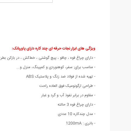
ویژگی های ابزار نجات حرفه ای چند کاره دارای پاوربانک:
- دارای چراغ قوه ، چاقو ، پیچ گوشتی ، خط‌کش ، در بازکن بطری
- مناسب برای: سفر، کوهنوردی و کمپینگ، منزل و...
- تهیه شده از فولاد ضد زنگ و پلاستیک ABS
- طراحی ارگونومیک فوق العاده راحت
- مقاوم در برابر نفوذ آب و گرد و غبار
- دارای چراغ قوه 3 حالته
- مدل چندکاره 10 عددی
- باتری : 1200mA