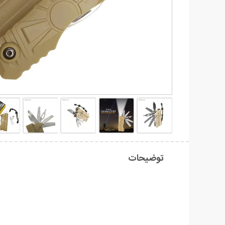
توضیحات