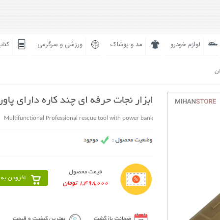
لوازم خودرو
مد و پوشاک
ورزشی و سرگرمی
کتاب
ان
ابزار نجات حرفه ای چند کاره دارای پاور
Multifunctional Professional rescue tool with power bank
قیمت محصول
افزودن به 
1,498,000 تومان
ضمانت بازگشت
بهترین کیفیت و قیمت