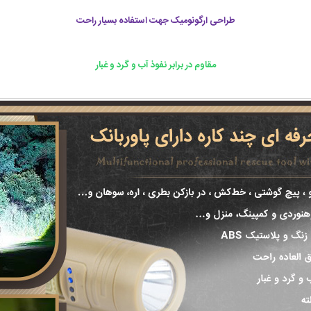
طراحی ارگونومیک جهت استفاده بسیار راحت
مقاوم در برابر نفوذ آب و گرد و غبار