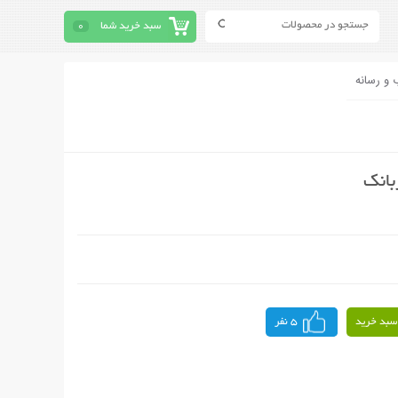
سبد خرید شما
0
 و رسانه
بانک
سبد خرید
5 نفر