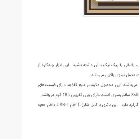
 باغبانی یا پیک نیک با آن داشته باشید. این ابزار چندکاره از
 می‌باشند. این محصول علاوه بر منبع تغذیه، دارای قسمت‌های
دارای باتری داخلی لیتیوم یونی 18650 3.7 ولت با ظرفیت 1200 میلی آمپر ساعت می‌باشد و طبق ادعای شرکت سازنده در حالت به صرفه 6 ساعت کارکرد دارد. این باتری با کابل شارژ USB-Type C داخل جعبه