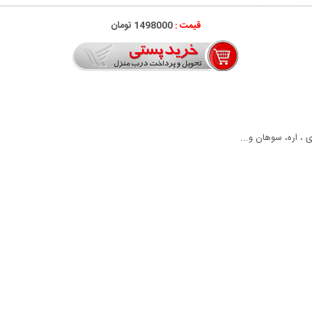
قیمت :
1498000 تومان
 ، اره، سوهان و...