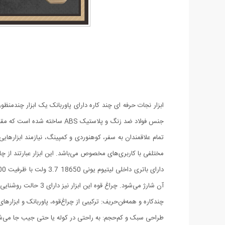
ابزار نجات حرفه ای چند کاره دارای پاوربانک یک ابزار چندمنظور
جنس فولاد ضد زنگ و پلاستیک ABS ساخته شده است که مقاومت قابل قبولی در برابر نفوذ آب و گرد غبار از خود ارائه می‌دهد. این متریال دارای قدرت تحمل نیروی بالایی می‌باشد.
تمام علاقمندان به سفر، کوهنوردی و کمپینگ، نیازمند ابزارها
مختلفی با کاربری‌های مخصوص می‌باشد. این ابزار عبارتند از چاقو، سوهان چوب و فلز، چاقو
آن شارژ می‌شود. چراغ قوه این ابزار نیز دارای 3 حالت روشنایی می‌باشد.
چندکاره و همه‌فن‌حریف: ترکیبی از چراغ‌قوه، پاوربانک و ابزار
طراحی سبک و کم‌حجم: به راحتی در کوله یا حتی جیب جا می‌