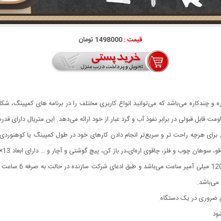
قیمت :
1498000 تومان
ه و چندکاره می‌باشد که می‌توانید انواع کاربری مختلف را در برنامه ‌های کمپینگ، شکار،
یی برای هرچه راحت تر و سریع‌تر انجام دادن کارهای خود در طول کمپینگ یا کوهنوردی
ی اره‌ای،در باز کن، پیچ گوشتی و آچار و … دارای ابعاد 13×5×3 سانتی‌متری است، دارای وزن تقریبی 185 گرم می‌باشد.
های ضروری در یک دستگاه
شود