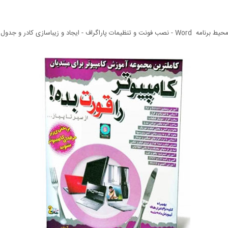
جدول - افزودن فونت به ویندوز