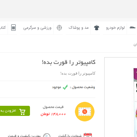
لوازم خودرو
مد و پوشاک
ورزشی و سرگرمی
کتاب
ان
کامپیوتر را قورت بده!
کامپیوتر را قورت بده!
قیمت محصول
افزودن به 
148,000 تومان
ضمانت بازگشت
بهترین کیفیت و قیمت