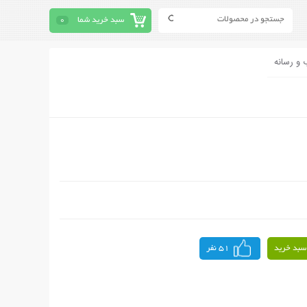
سبد خرید شما
0
 و رسانه
سبد خرید
51 نفر