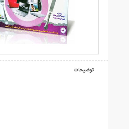
توضیحات