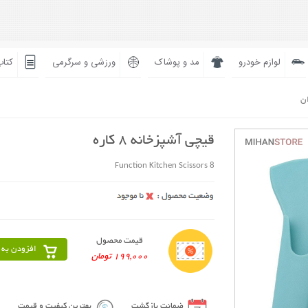
لوازم خودرو
مد و پوشاک
ورزشی و سرگرمی
کتاب
ان
قیچی آشپزخانه 8 کاره
8 Function Kitchen Scissors
قیمت محصول
افزودن به 
199,000 تومان
ضمانت بازگشت
بهترین کیفیت و قیمت