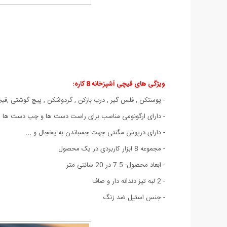
ویژگی های قیچی آشپزخانه 8 کاره:
- پوستکن , فلس گیر , درب بازکن , گردوشکن , پیچ گوشتی ,ق
- دارای ارگونومی مناسب برای راست دست ها و چپ دست ها
- دارای درپوش مگنتی جهت چسباندن به یخچال و ...
- مجموعه 8 ابزار کاربردی در یک محصول
- ابعاد محصول: 7.5 در 20 سانتی متر
- 2 لبه تیز دندانه دار و صاف
- جنس استیل ضد زنگ