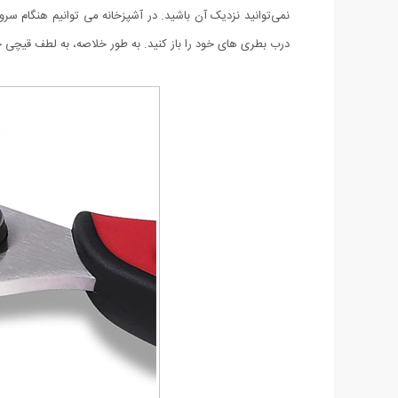
نمی‌توانید نزدیک آن باشید. در آشپزخانه می توانیم هنگام سرو 
درب بطری های خود را باز کنید. به طور خلاصه، به لطف قیچی جادویی 8 کاره، کاری که در زندگی روزمره انجام می دهید اکنون کاربردی تر شده است. قابل شستشو در ماش