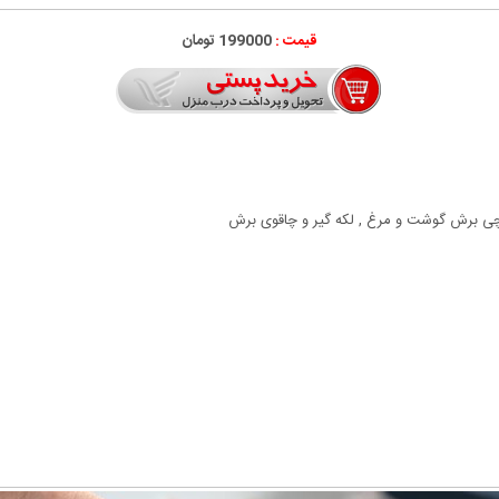
قیمت :
199000 تومان
یچی برش گوشت و مرغ , لکه گیر و چاقوی برش