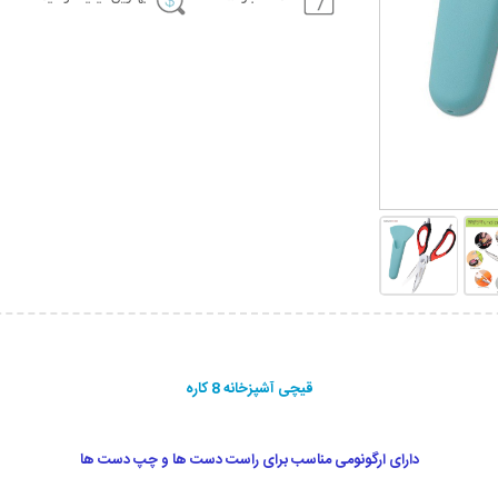
قیچی آشپزخانه 8 کاره
دارای ارگونومی مناسب برای راست دست ها و چپ دست ها