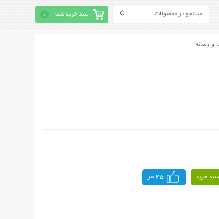
سبد خرید شما
0
 و رسانه
سبد خرید
45 نفر