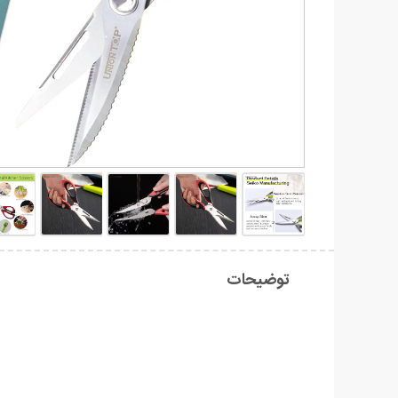
توضیحات