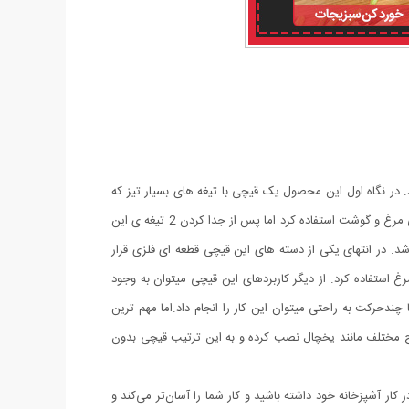
هد. در نگاه اول این محصول یک قیچی با تیغه های بسیار تیز که
تیغه های تیز استیل ضدزنگ با لبه های دندانه دار برای جلوگیری از لغزش در هنگام برش میباشد میتوان از آن برای برش نان, میوه و سبزیجات و حتی مرغ و گوشت استفاده کرد اما پس از جدا کردن 2 تیغه ی این
اشد. در انتهای یکی از دسته های این قیچی قطعه ای فلزی قرار
روی پوسته ی آهکی تخم مرغ استفاده کرد. از دیگر کاربردهای این قیچی میتوان به وجود
ندحرکت به راحتی میتوان این کار را انجام داد.اما مهم ترین
ح مختلف مانند یخچال نصب کرده و به این ترتیب قیچی بدون
ولی کاملاً جدید که باید در کار آشپزخانه خود داشته باشید و کار شما را آسان‌تر می‌کند و