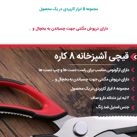
مجموعه 8 ابزار کاربردی در یک محصول
دارای درپوش مگنتی جهت چسباندن به یخچال و ..