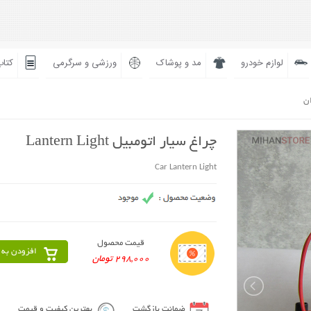
لوازم خودرو
مد و پوشاک
ورزشی و سرگرمی
کتاب
ان
چراغ سیار اتومبیل Lantern Light
Car Lantern Light
قیمت محصول
افزودن به 
298,000 تومان
ضمانت بازگشت
بهترین کیفیت و قیمت