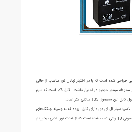
ی طراحی شده است که با در اختیار نهادن نور مناسب از خالی
 محوطه موتور خودرو در اختیار داشت . قابل ذکر است که سیم
 لامپ سیار ال ای دی دارای کابل بوده که به وسیله چنگک‌های
تعبیه شده در آن به دو سر مثبت و منفی باطری ماشین شما می‌خورد و برق مورد نیاز خود را از باطری ماشین تامین می‌نماید. این چراغ دارای توان مصرفی 18 واتی تعبیه شده است که از شدت نور بالایی برخوردار