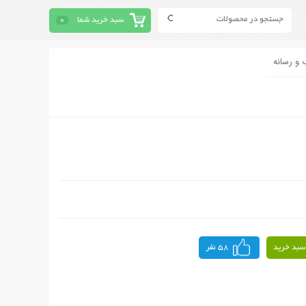
سبد خرید شما
0
 و رسانه
سبد خرید
58 نفر