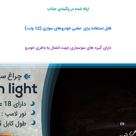
ارائه شده در رنگبندی جذاب
قابل استفاده برای تمامی خودروهای سواری (12 ولت)
دارای گیره های سوسماری جهت اتصال به باطری خودرو