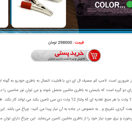
قیمت :
298000 تومان
 ضروری است. لامپ کم مصرف ال ای دی با قابلیت اتصال به باطری خودرو به گونه ای
ی دو گیره است که بایستی به باطری ماشین متصل شوند و می توان نور مناسبی را در
عت گردی، تفریح و… به خصوص در جاده به آن نیاز پیدا می کنید؛ چراغ می باشد. این