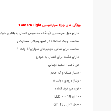
ویژگی های چراغ سیار اتومبیل Lantern Light:
- دارای کابل سوسماری (چنگک مخصوص اتصال به باطری خودر
- مناسب جهت استفاده در کمپین،چادر، مسافرت و …
- مناسب برای تمامی خودروهای سواری12 ولت 8
- دارای مگنت برای اتصال به خودرو
- نور لامپ : سفید مهتابی
- بسیار سبک و کم حجم
- ولتاژ ورودی : ولت۱۲
- نوردهی فوق العاده
- دارای 18 عدد LED
- طول کابل 135 cm