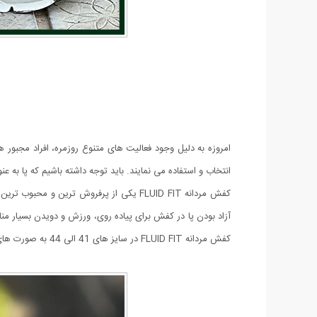
امروزه به دلیل وجود فعالیت های متنوع روزمره، افراد مجبور ه
انتخاب و استفاده می نمایند. باید توجه داشته باشیم که پا ب
کفش مردانه FLUID FIT یکی از پرفروش تر
آزاد بودن پا در کفش برای پیاده روی، ورزش و دویدن بسیار م
کفش مردانه FLUID FIT در سایز های 41 الی 44 به صورت های کپی از مدل اصلی عرضه شده است که در هنگام ثبت سفارش می توانید سایز کفش مورد نظر خود را انتخاب کرده و سفارش دهید.