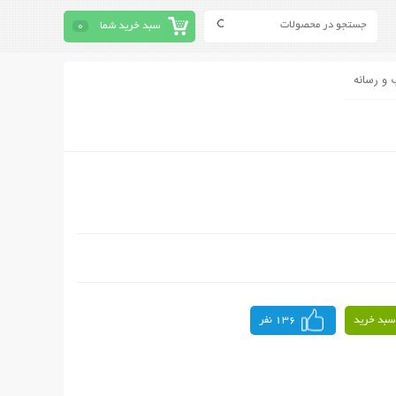
سبد خرید شما
0
 و رسانه
سبد خرید
136 نفر