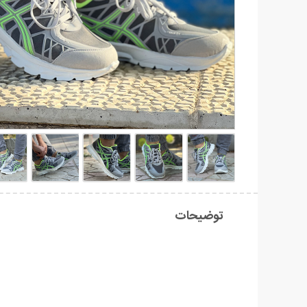
توضیحات