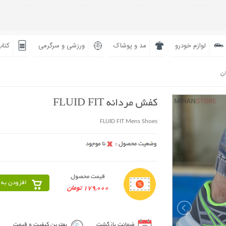
لوازم خودرو
مد و پوشاک
ورزشی و سرگرمی
کتاب
ان
کفش مردانه FLUID FIT
FLUID FIT Mens Shoes
قیمت محصول
افزودن به 
179,000 تومان
ضمانت بازگشت
بهترین کیفیت و قیمت