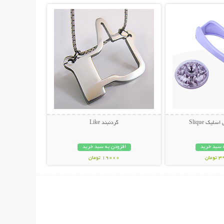
لیک Slique
گردنبند Like
 سبد خرید
افزودن به سبد خرید
مان
19000 تومان