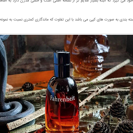
ود می گیرد که البته بسیار ملایم تر از نسخه اصلی است و حسی مدرن دارد به اضافه ر
ه بندی به صورت های کپی می باشد با این تفاوت که ماندگاری کمتری نسبت به نمونه ا