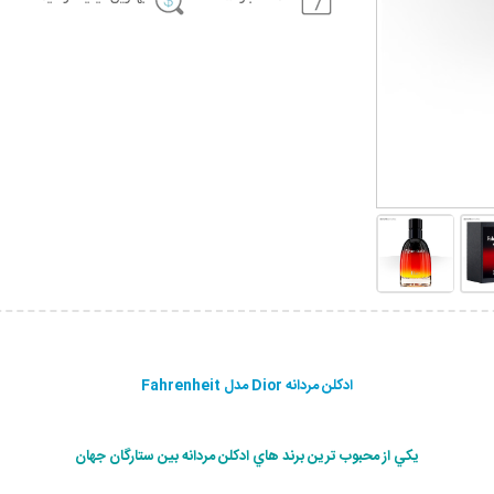
ادکلن مردانه Dior مدل Fahrenheit
يكي از محبوب ترين برند هاي ادكلن مردانه بين ستارگان جهان