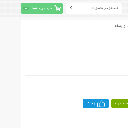
سبد خرید شما
0
 و رسانه
سبد خرید
61 نفر