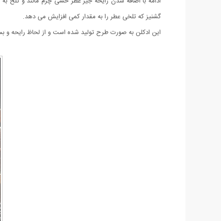
ادامه با اضافه شدن رایحه جیر عطر حسی چرم مانند و تلخ به خ
گشنیز که تلخی عطر را به مقدار کمی افزایش می دهد.
این ادکلن به صورت طرح تولید شده است و از لحاظ رایحه و بست