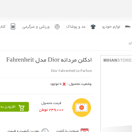
لوازم خودرو
مد و پوشاک
ورزشی و سرگرمی
کتاب
ان
ادکلن مردانه Dior مدل Fahrenheit
Dior Fahrenheit Le Parfum
قیمت محصول
افزودن به 
249,000 تومان
ضمانت بازگشت
بهترین کیفیت و قیمت