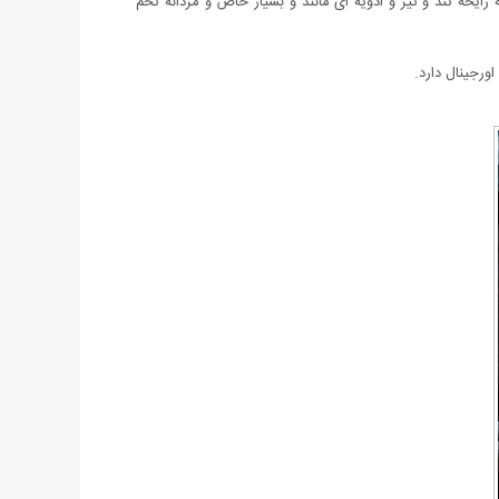
ایحه تند و تیز و ادویه ای مانند و بسیار خاص و مردانه تخم
ورجینال دارد.