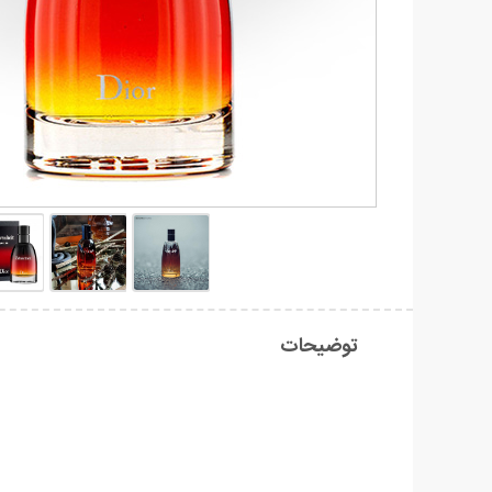
توضیحات