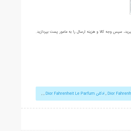
د، سپس وجه کالا و هزینه ارسال را به مامور پست بپردازید.
Dior Fahren
,
ادکلن Dior Fahrenheit Le Parfum
,
,
حات بیشتر
نمایش توضیحات بیشتر