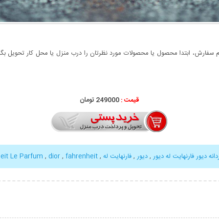
سفارش، ابتدا محصول یا محصولات مورد نظرتان را درب منزل یا محل کار تحویل بگیری
قیمت :
000
249
تومان
انه دیور فارنهایت له دیور
,
دیور
,
فارنهایت له
,
fahrenheit
,
dior
,
heit Le Parfum
بیشتر
نمایش توضیحات بیشتر
نمایش توضی