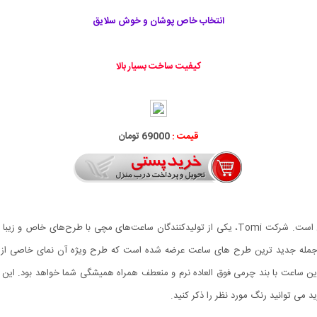
انتخاب خاص پوشان و خوش سلایق
کیفیت ساخت بسیار بالا
قیمت :
69000 تومان
امروزه طرح های جدید اکسسوری لازمه زندگی لاکچری و فشن است. شرکت Tomi، یکی از تولیدکنندگان
ساعت با بند چرمی فوق العاده نرم و منعطف همراه همیشگی شما خواهد بود. این مح
ی توانید رنگ مورد نظر را ذکر کنید.