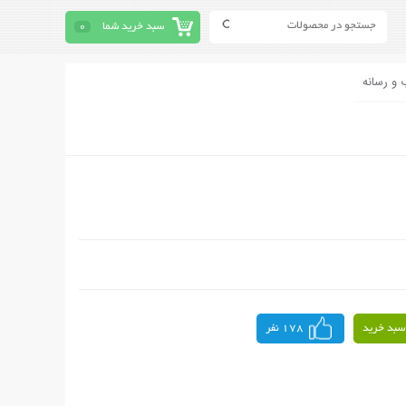
سبد خرید شما
0
 و رسانه
سبد خرید
178 نفر