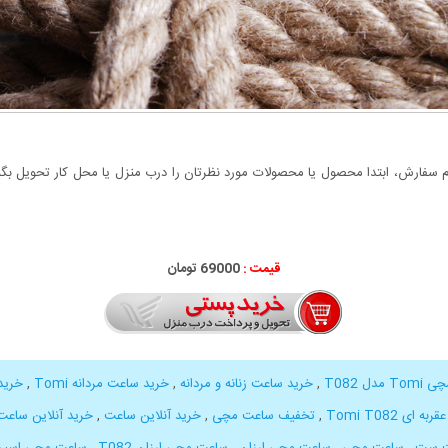
سفارش، ابتدا محصول یا محصولات مورد نظرتان را درب منزل یا محل کار تحویل بگیری
قیمت :
69000 تومان
دل T082
,
خرید ساعت زنانه و مردانه
,
خرید ساعت مردانه Tomi
,
خرید
 ای Tomi T082
,
تخفیف ساعت مچی
,
خرید آنلاین ساعت
,
خرید آنلاین ساع
 ست
,
ساعت مچی
,
ساعت مچی ارزان
,
ساعت مچی ارزان T082
,
ساعت مچی اسپر