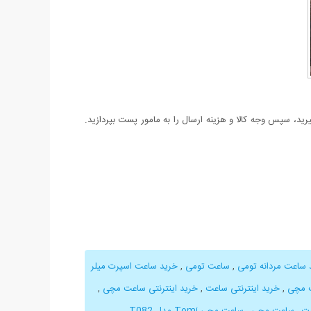
د، سپس وجه کالا و هزینه ارسال را به مامور پست بپردازید.
 ساعت مردانه تومی
,
ساعت تومی
,
خرید ساعت اسپرت میلر
ت مچی
,
خرید اینترنتی ساعت
,
خرید اینترنتی ساعت مچی
,
ت
,
ساعت مچی
,
ساعت مچی Tomi مدل T082
,
,