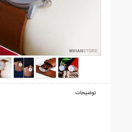
توضیحات