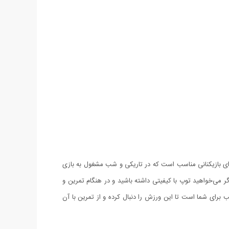
هر توپ، برای بازیکنانی مناسب است که در تاریکی و شب مشغول به بازی
زی حرفه‌ای خواهد بود. اگر می‌خواهید توپ با کیفیتی داشته باشید و در هنگام تمرین و
ن کنید این توپ‌های بسته‌بندی شده به شما کمک خواهد کرد. توپ بدمینتون چراغ دار BAIZAN انتخابی مناسب برای شما است تا این ورزش را دنبال کرده و از تمرین با آن