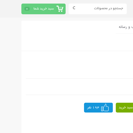
سبد خرید شما
0
 و رسانه
سبد خرید
194 نفر