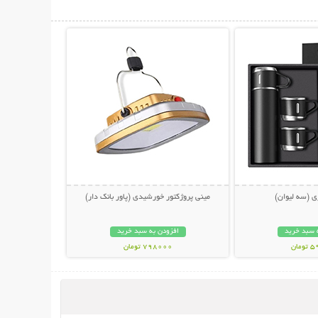
حات بیشتر
نمایش توضیحات بیشتر
ی (سه لیوان)
مینی پروژکتور خورشیدی (پاور بانک دار)
 سبد خرید
افزودن به سبد خرید
مان
798000 تومان