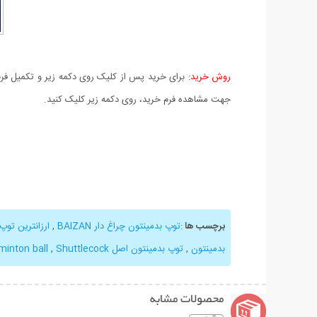
روش خرید:
برای خرید پس از کلیک روی دکمه زیر و تکمیل فرم 
جهت مشاهده فرم خرید، روی دکمه زیر کلیک کنید.
برچسب ها
:
توپ بدمینتون چراغ دار BAIZAN
,
ارزانترین توپ
بدمینتون
,
توپ بدمینتون اصل bazian
Shuttlecock
,
minton ball
محصولات مشابه