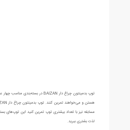
توپ بدمینتون چراغ دار BAIZAN د
لذت بشتری ببرید.