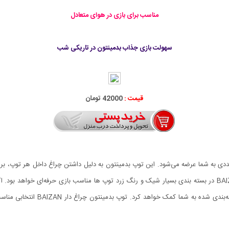
مناسب برای بازی در هوای متعادل
سهولت بازی جذاب بدمینتون در تاریکی شب
قیمت :
42000 تومان
ر بسته‌بندی مناسب چهار عددی به شما عرضه می‌شود. این توپ بدمینتون به دلیل داشتن چراغ داخل 
هستن و می‌خواهند تمرین کنند. توپ بدمینتون چراغ دار BAIZAN در بسته بندی بسیار شیک و رنگ زرد توپ ها مناسب با
مسابقه نیز با تعداد بیشتری توپ تمری