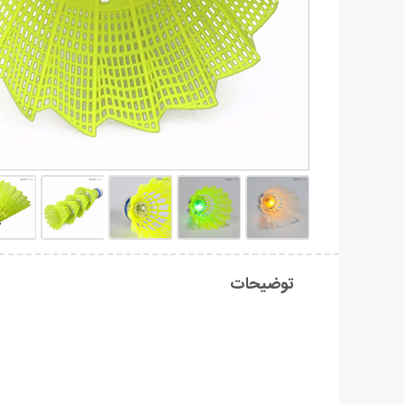
توضیحات