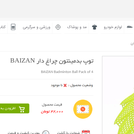
لوازم خودرو
مد و پوشاک
ورزشی و سرگرمی
کتاب
ان
توپ بدمینتون چراغ دار BAIZAN
BAIZAN Badminton Ball Pack of 4
قیمت محصول
افزودن به 
42,000 تومان
ضمانت بازگشت
بهترین کیفیت و قیمت